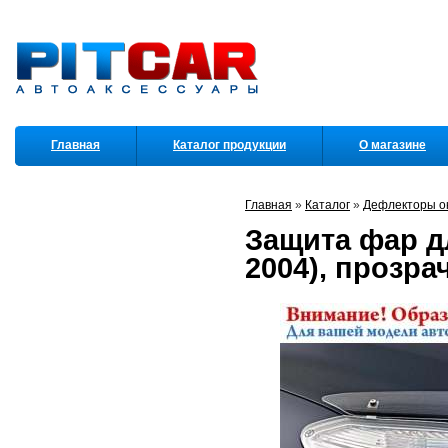
Главная
Каталог продукции
О магазине
Партнеры
Главная
»
Каталог
»
Дефлекторы ок
Защита фар дл
2004), прозра