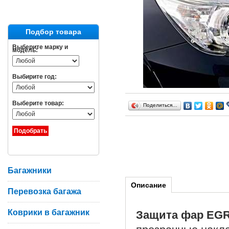
Подбор товара
Выберите марку и
модель:
Выбирите год:
Выберите товар:
Поделиться…
Багажники
Описание
Перевозка багажа
Коврики в багажник
Защита фар EGR 