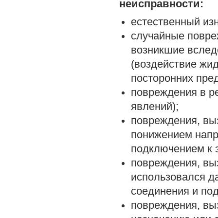
неисправности:
естественный изн
случайные повре
возникшие вслед
(воздействие жид
посторонних предм
повреждения в р
явлений);
повреждения, в
понижением напр
подключением к 
повреждения, вы
использовался да
соединения и под
повреждения, вы