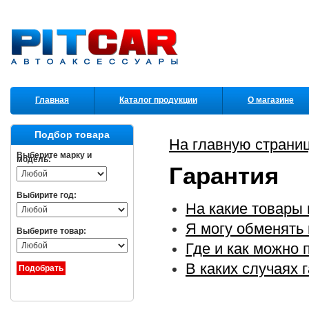
Главная
Каталог продукции
О магазине
Партнеры
Подбор товара
На главную страни
Выберите марку и
модель:
Гарантия
Выбирите год:
На какие товары
Я могу обменять 
Выберите товар:
Где и как можно 
В каких случаях 