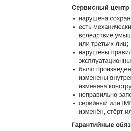
Сервисный центр 
нарушена сохран
есть механическ
вследствие умыш
или третьих лиц;
нарушены правил
эксплуатационны
было произведен
изменены внутре
изменена констру
неправильно зап
серийный или IME
изменён, стёрт и
Гарантийные обяз