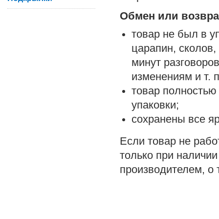
Обмен или возврат
товар не был в у
царапин, сколов,
минут разговоро
изменениям и т. п
товар полностью
упаковки;
сохранены все яр
Если товар не рабо
только при наличии
производителем, о 