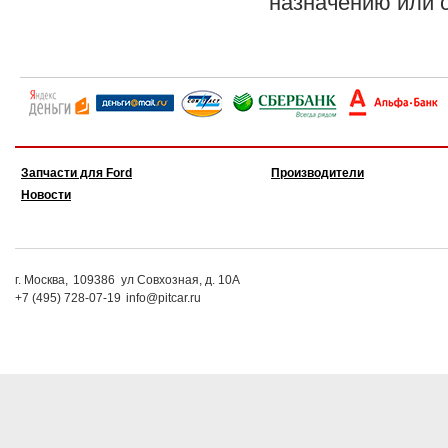
назначению или 
Запчасти для Ford
Производители
Новости
г. Москва,
109386
ул Совхозная, д. 10А
+7 (495) 728-07-19
info@pitcar.ru