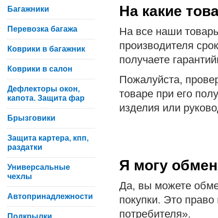
На какие тов
Багажники
Перевозка багажа
На все наши товар
производителя срок
Коврики в багажник
получаете гарантий
Коврики в салон
Пожалуйста, провер
Дефлекторы окон,
товаре при его пол
капота. Защита фар
изделия или руково
Брызговики
Защита картера, кпп,
раздатки
Я могу обмен
Универсальные
чехлы
Да, вы можете обме
Автопринадлежности
покупки. Это право
потребителя».
Подкрылки