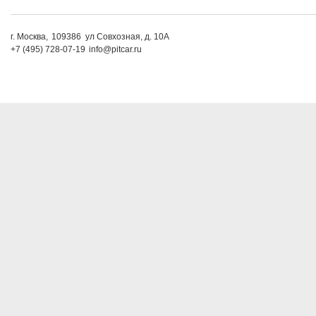
г. Москва,
109386
ул Совхозная, д. 10А
+7 (495) 728-07-19
info@pitcar.ru