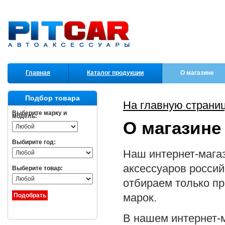
Главная
Каталог продукции
О магазине
Партнеры
Подбор товара
На главную страни
Выберите марку и
модель:
О магазине
Выбирите год:
Наш интернет-мага
аксессуаров россий
Выберите товар:
отбираем только п
марок.
В нашем интернет-