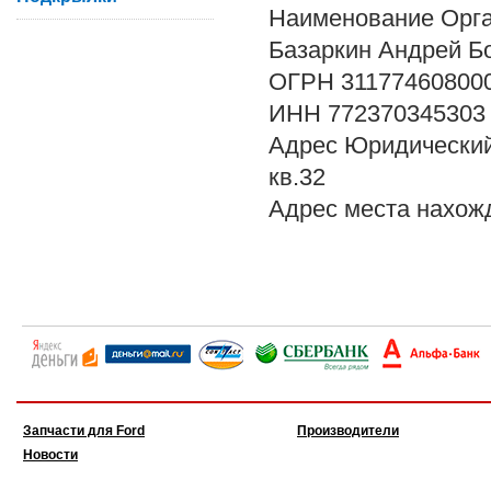
Наименование Орг
Базаркин Андрей Б
ОГРН 31177460800
ИНН 772370345303
Адрес Юридический 1
кв.32
Адрес места нахожд
Запчасти для Ford
Производители
Новости