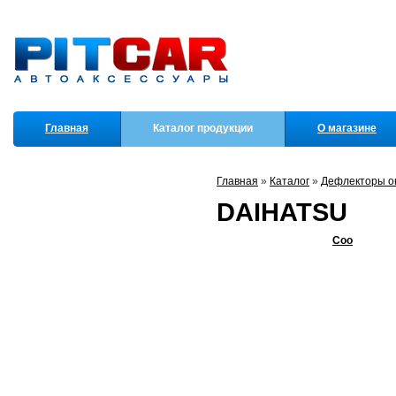
Главная
Каталог продукции
О магазине
Партнеры
Главная
»
Каталог
»
Дефлекторы ок
DAIHATSU
Coo