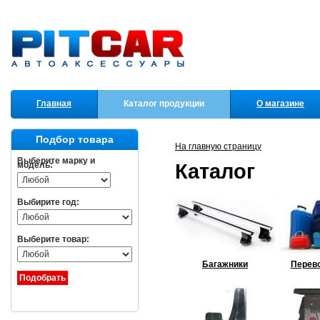
Главная
Каталог продукции
О магазине
Партнеры
Подбор товара
На главную страницу
Выберите марку и
Каталог
модель:
Выбирите год:
Выберите товар:
Багажники
Перево