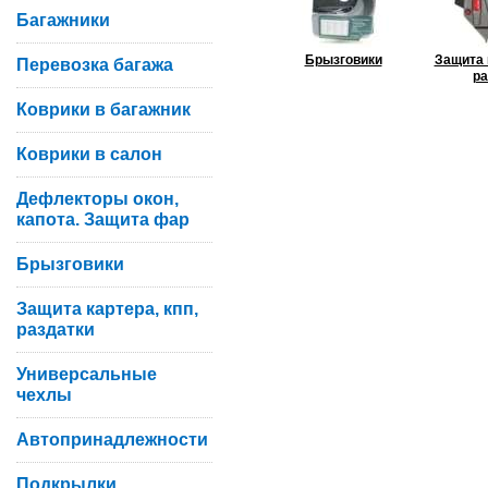
Багажники
Брызговики
Защита 
Перевозка багажа
ра
Коврики в багажник
Коврики в салон
Дефлекторы окон,
капота. Защита фар
Брызговики
Защита картера, кпп,
раздатки
Универсальные
чехлы
Автопринадлежности
Подкрылки