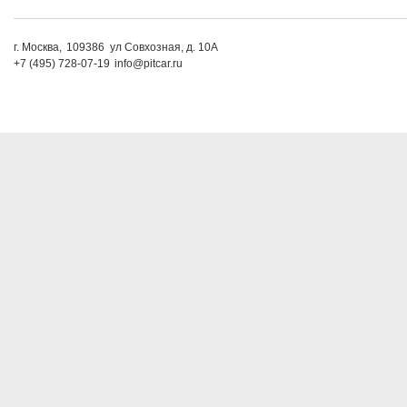
г. Москва,
109386
ул Совхозная, д. 10А
+7 (495) 728-07-19
info@pitcar.ru