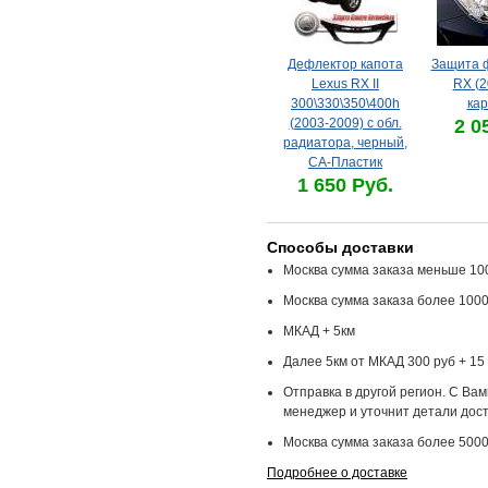
Дефлектор капота
Защита ф
Lexus RX II
RX (2
300\330\350\400h
кар
(2003-2009) с обл.
2 0
радиатора, черный,
СА-Пластик
1 650 Руб.
Способы доставки
Москва сумма заказа меньше 100
Москва сумма заказа более 1000
МКАД + 5км
Далее 5км от МКАД 300 руб + 15 
Отправка в другой регион. С Ва
менеджер и уточнит детали дост
Москва сумма заказа более 5000
Подробнее о доставке