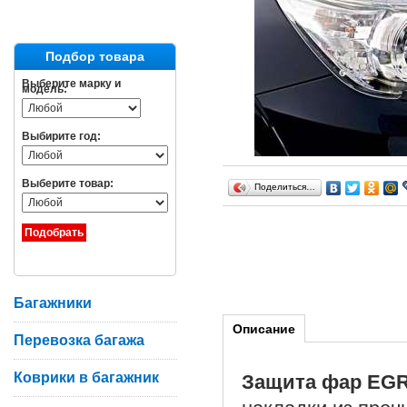
Подбор товара
Выберите марку и
модель:
Выбирите год:
Выберите товар:
Поделиться…
Багажники
Описание
Перевозка багажа
Коврики в багажник
Защита фар EGR 