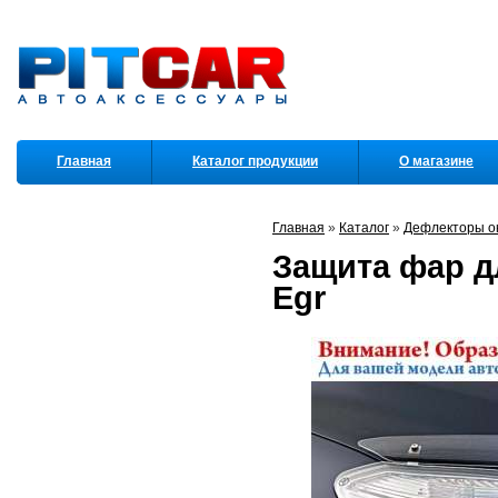
Главная
Каталог продукции
О магазине
Партнеры
Главная
»
Каталог
»
Дефлекторы ок
Защита фар дл
Egr