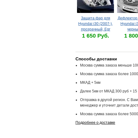
Защита фар для
Дефлектор 
Hyundai i30 (2007-),
Hyundai i3
прозрачный, Egr
черны
1 650 Руб.
1 800
Способы доставки
Москва сумма заказа меньше 100
Москва сумма заказа более 1000
МКАД + 5км
Далее 5км от МКАД 300 руб + 15 
Отправка в другой регион. С Ва
менеджер и уточнит детали дост
Москва сумма заказа более 5000
Подробнее о доставке