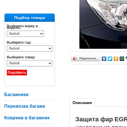
Подбор товара
Выберите марку и
модель:
Выбирите год:
Выберите товар:
Поделиться…
Багажники
Описание
Перевозка багажа
Коврики в багажник
Защита фар EGR 