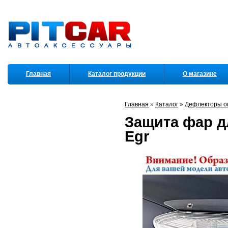
Главная
Каталог продукции
О магазине
Партнеры
Главная
»
Каталог
»
Дефлекторы ок
Защита фар дл
Egr