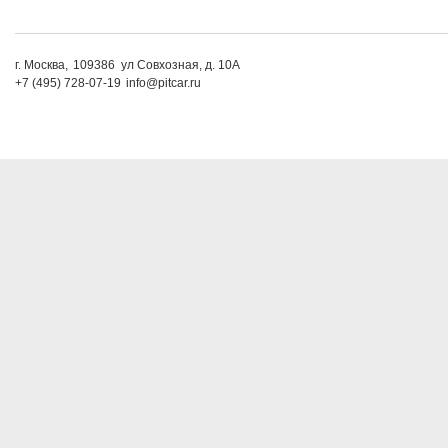
г. Москва,
109386
ул Совхозная, д. 10А
+7 (495) 728-07-19
info@pitcar.ru