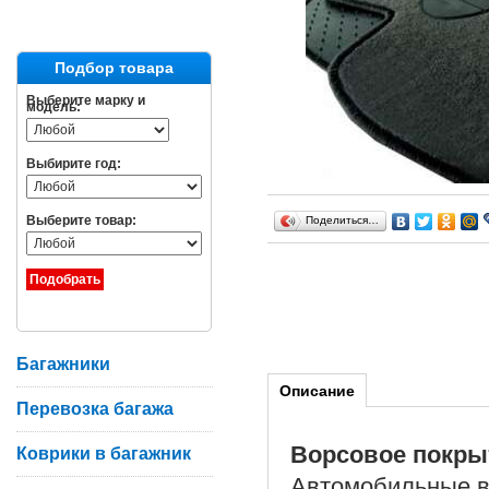
Подбор товара
Выберите марку и
модель:
Выбирите год:
Выберите товар:
Поделиться…
Багажники
Описание
Перевозка багажа
Ворсовое покры
Коврики в багажник
Автомобильные в