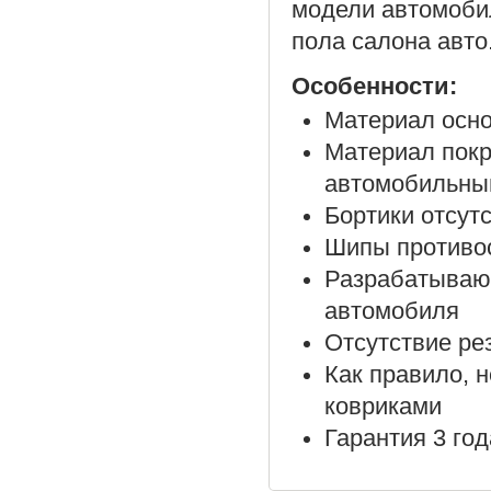
модели автомоби
пола салона авто
Особенности:
Материал осно
Материал покр
автомобильны
Бортики отсут
Шипы противос
Разрабатываю
автомобиля
Отсутствие ре
Как правило, 
ковриками
Гарантия 3 год