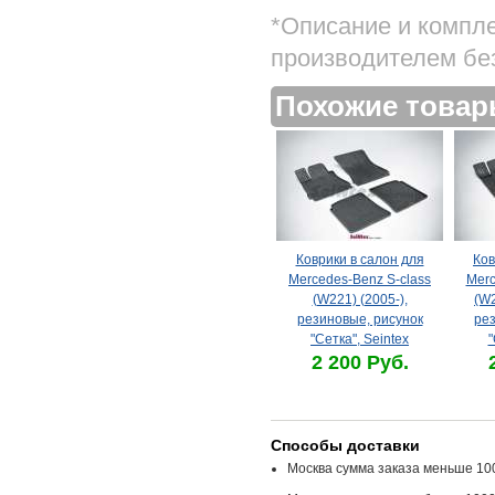
*Описание и компл
производителем бе
Похожие това
Коврики в салон для
Ков
Mercedes-Benz S-class
Merc
(W221) (2005-),
(W2
резиновые, рисунок
рез
"Сетка", Seintex
"
2 200 Руб.
Способы доставки
Москва сумма заказа меньше 100