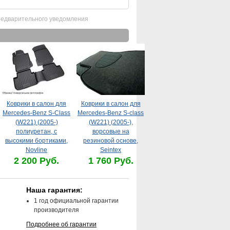
редварительного уведомления
Коврики в салон для
Коврики в салон для
Mercedes-Benz S-Class
Mercedes-Benz S-class
(W221) (2005-)
(W221) (2005-),
полиуретан, с
ворсовые на
высокими бортиками,
резиновой основе,
Novline
Seintex
2 200 Руб.
1 760 Руб.
Наша гарантия:
1 год официальной гарантии
производителя
Подробнее об гарантии