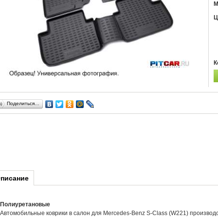
М
Ц
К
Поделиться…
писание
Полиуретановые
Автомобильные коврики в салон для Mercedes-Benz S-Class (W221) производс