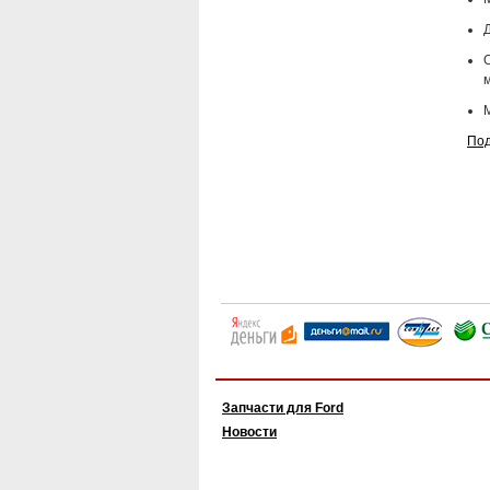
Д
Под
Запчасти для Ford
Новости