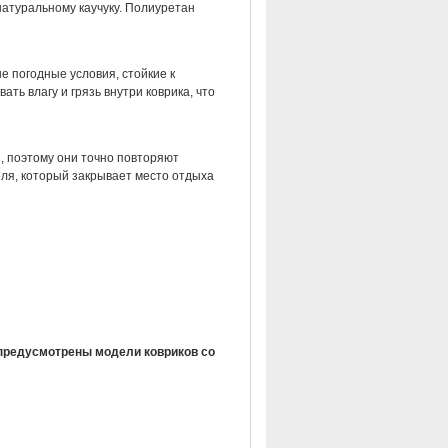
натуральному каучуку. Полиуретан
е погодные условия, стойкие к
ть влагу и грязь внутри коврика, что
, поэтому они точно повторяют
ля, который закрывает место отдыха
предусмотрены модели ковриков со