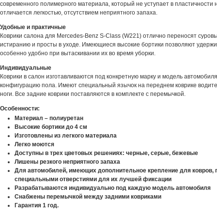
современного полимерного материала, который не уступает в пластичности 
отличается легкостью, отсутствием неприятного запаха.
Удобные и практичные
Коврики салона для Mercedes-Benz S-Class (W221) отлично переносят суровы
истиранию и просты в уходе. Имеющиеся высокие бортики позволяют удержива
особенно удобно при вытаскивании их во время уборки.
Индивидуальные
Коврики в салон изготавливаются под конкретную марку и модель автомобиля
конфигурацию пола. Имеют специальный язычок на переднем коврике водите
ноги. Все задние коврики поставляются в комплекте с перемычкой.
Особенности:
Материал – полиуретан
Высокие бортики до 4 см
Изготовлены из легкого материала
Легко моются
Доступны в трех цветовых решениях: черные, серые, бежевые
Лишены резкого неприятного запаха
Для автомобилей, имеющих дополнительное крепление для ковров, 
специальными отверстиями для их лучшей фиксации
Разрабатываются индивидуально под каждую модель автомобиля
Снабжены перемычкой между задними ковриками
Гарантия 1 год.