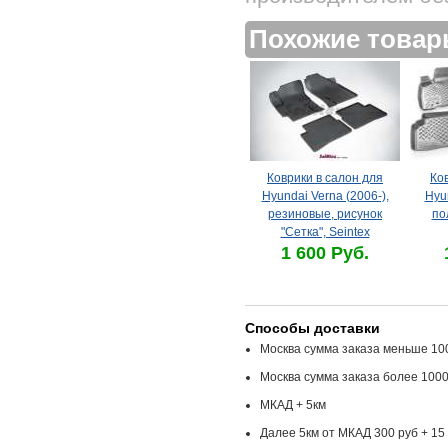
Похожие това
Коврики в салон для
Ко
Hyundai Verna (2006-),
Hyun
резиновые, рисунок
по
"Сетка", Seintex
1 600 Руб.
Способы доставки
Москва сумма заказа меньше 100
Москва сумма заказа более 1000
МКАД + 5км
Далее 5км от МКАД 300 руб + 15 