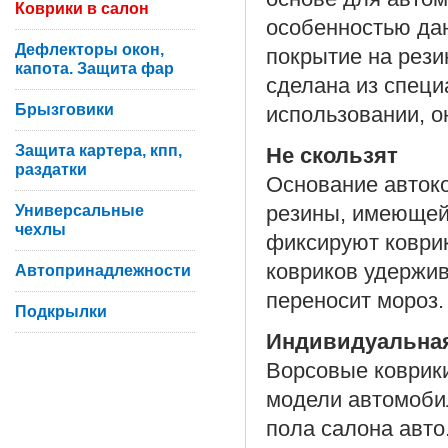
Коврики в салон
особенностью дан
Дефлекторы окон,
покрытие на рези
капота. Защита фар
сделана из специ
Брызговики
использовании, он
Защита картера, кпп,
Не скользят
раздатки
Основание автоко
Универсальные
резины, имеющей
чехлы
фиксируют коврик
ковриков удержив
Автопринадлежности
переносит мороз.
Подкрылки
Индивидуальна
Ворсовые коврики
модели автомоби
пола салона авто