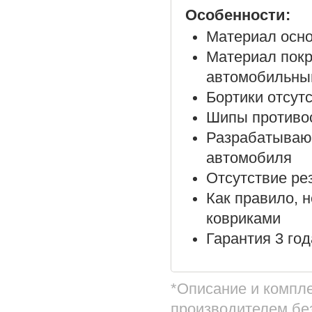
Особенности:
Материал осно
Материал покр
автомобильны
Бортики отсут
Шипы противос
Разрабатываю
автомобиля
Отсутствие ре
Как правило, 
ковриками
Гарантия 3 год
*Описание и компл
производителем бе