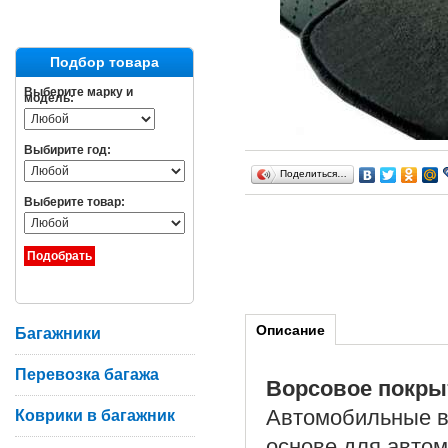
Подбор товара
Выберите марку и
модель:
Выбирите год:
Поделиться…
Выберите товар:
Описание
Багажники
Перевозка багажа
Ворсовое покры
Автомобильные в
Коврики в багажник
основе для автом