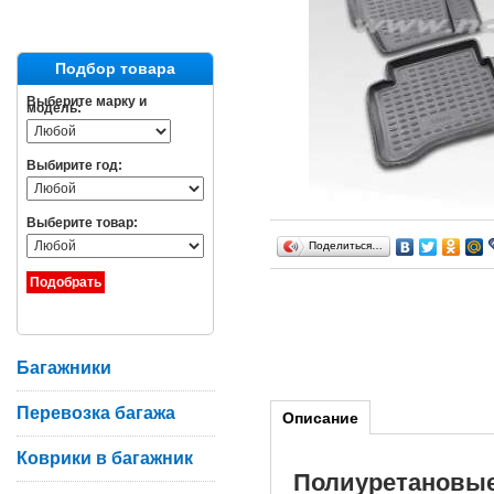
Подбор товара
Выберите марку и
модель:
Выбирите год:
Выберите товар:
Поделиться…
Багажники
Перевозка багажа
Описание
Коврики в багажник
Полиуретановы