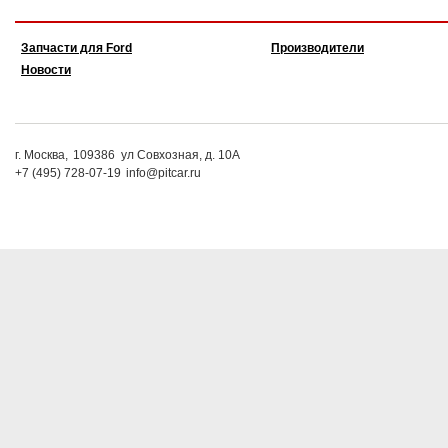
Запчасти для Ford
Производители
Новости
г. Москва,
109386
ул Совхозная, д. 10А
+7 (495) 728-07-19
info@pitcar.ru