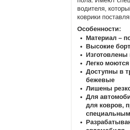
пола. Имеют спе
водителя, которы
коврики поставля
Особенности:
Материал – п
Высокие борт
Изготовлены 
Легко моются
Доступны в т
бежевые
Лишены резко
Для автомоб
для ковров, 
специальным
Разрабатыва