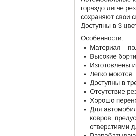
гораздо легче ре
сохраняют свои с
Доступны в 3 цве
Особенности:
Материал – по
Высокие борти
Изготовлены и
Легко моются
Доступны в тр
Отсутствие ре
Хорошо перено
Для автомоби
ковров, преду
отверстиями д
Разрабатываю