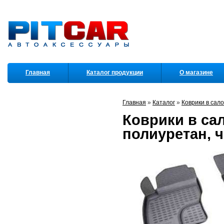
Главная
Каталог продукции
О магазине
Партнеры
Главная
»
Каталог
»
Коврики в сал
Коврики в сал
полиуретан, 