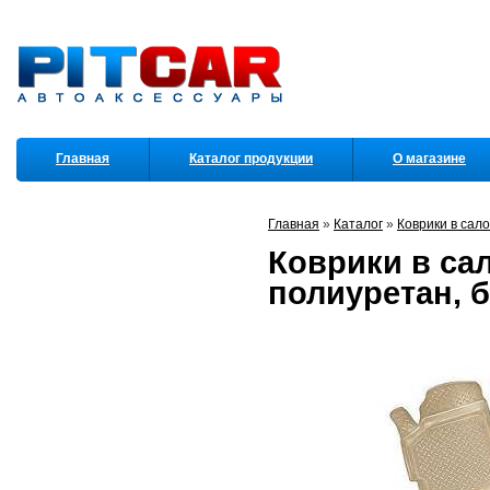
Главная
Каталог продукции
О магазине
Партнеры
Главная
»
Каталог
»
Коврики в сал
Коврики в сал
полиуретан, 