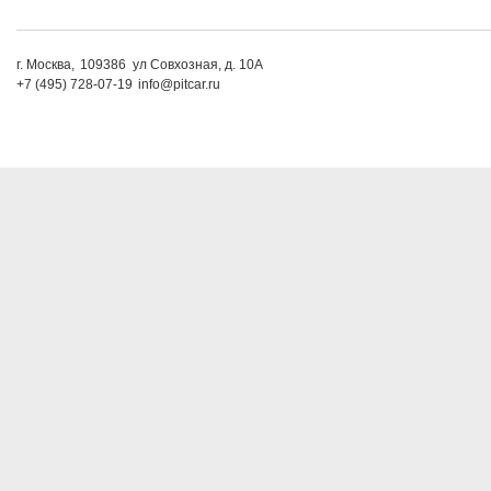
г. Москва,
109386
ул Совхозная, д. 10А
+7 (495) 728-07-19
info@pitcar.ru