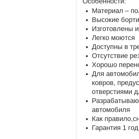
Особенности:
Материал – по
Высокие борти
Изготовлены и
Легко моются
Доступны в тр
Отсутствие ре
Хорошо перено
Для автомоби
ковров, преду
отверстиями д
Разрабатываю
автомобиля
Как правило,с
Гарантия 1 год