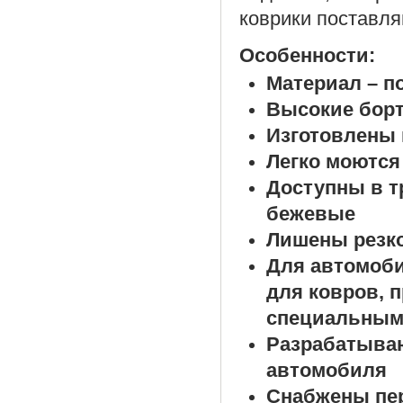
коврики поставля
Особенности:
Материал – п
Высокие борт
Изготовлены 
Легко моются
Доступны в т
бежевые
Лишены резко
Для автомоб
для ковров, 
специальным
Разрабатыва
автомобиля
Снабжены пе