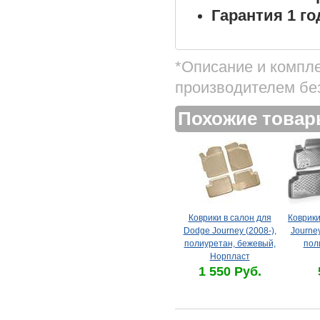
Гарантия 1 го
*Описание и компл
производителем бе
Похожие това
Коврики в салон для
Коврики
Dodge Journey (2008-),
Journey
полиуретан, бежевый,
пол
Норпласт
1 550 Руб.