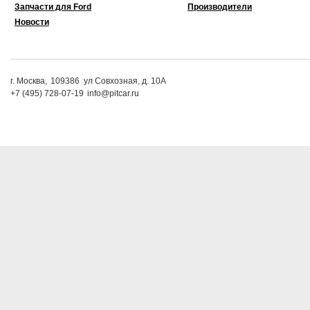
Запчасти для Ford
Производители
Новости
г. Москва,
109386
ул Совхозная, д. 10А
+7 (495) 728-07-19
info@pitcar.ru