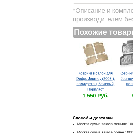
*Описание и компл
производителем бе
Похожие това
Коврики в салон для
Коврики
Dodge Journey (2008-),
Journey
полиуретан, бежевый,
пол
Норпласт
1 550 Руб.
Способы доставки
Москва сумма заказа меньше 100
Москва сумма заказа более 1000