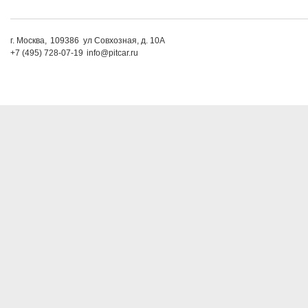
г. Москва,
109386
ул Совхозная, д. 10А
+7 (495) 728-07-19
info@pitcar.ru