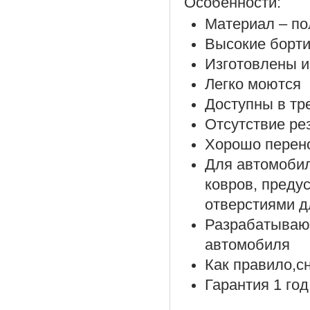
Особенности:
Материал – по
Высокие борти
Изготовлены и
Легко моются
Доступны в тр
Отсутствие ре
Хорошо перено
Для автомоби
ковров, преду
отверстиями д
Разрабатываю
автомобиля
Как правило,с
Гарантия 1 год