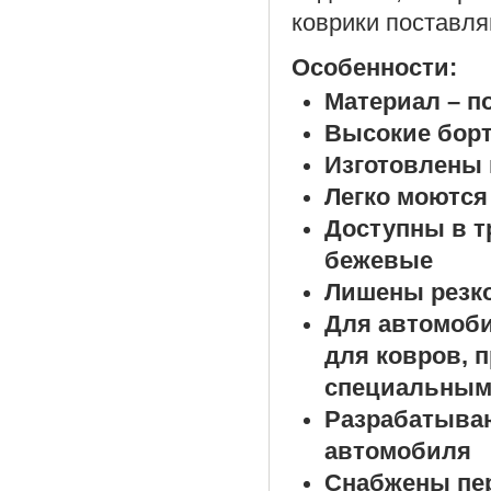
коврики поставля
Особенности:
Материал – п
Высокие борт
Изготовлены 
Легко моются
Доступны в т
бежевые
Лишены резко
Для автомоб
для ковров, 
специальным
Разрабатыва
автомобиля
Снабжены пе