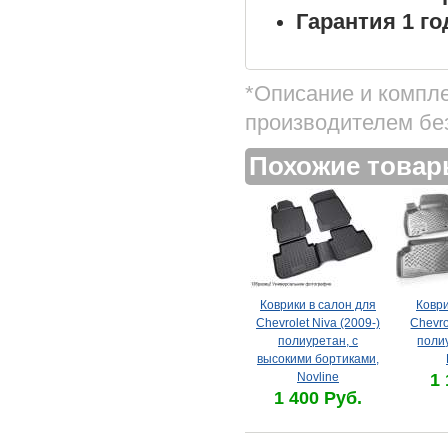
Гарантия 1 го
*Описание и компл
производителем бе
Похожие това
Коврики в салон для
Коври
Chevrolet Niva (2009-)
Chevro
полиуретан, с
поли
высокими бортиками,
Novline
1 
1 400 Руб.