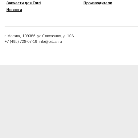
Запчасти для Ford
Производители
Новости
г. Москва,
109386
ул Совхозная, д. 10А
+7 (495) 728-07-19
info@pitcar.ru