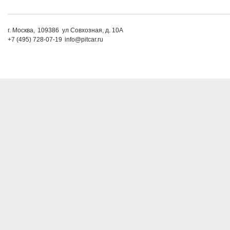
г. Москва,
109386
ул Совхозная, д. 10А
+7 (495) 728-07-19
info@pitcar.ru