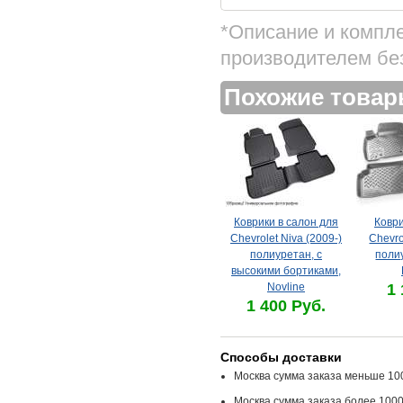
*Описание и компл
производителем бе
Похожие това
Коврики в салон для
Коври
Chevrolet Niva (2009-)
Chevro
полиуретан, с
поли
высокими бортиками,
Novline
1 
1 400 Руб.
Способы доставки
Москва сумма заказа меньше 100
Москва сумма заказа более 1000