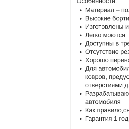
Особенности:
Материал – по
Высокие борти
Изготовлены и
Легко моются
Доступны в тр
Отсутствие ре
Хорошо перено
Для автомоби
ковров, преду
отверстиями д
Разрабатываю
автомобиля
Как правило,с
Гарантия 1 год