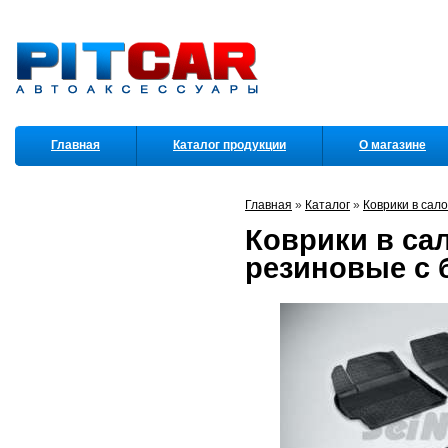
Главная
Каталог продукции
О магазине
Партнеры
Главная
»
Каталог
»
Коврики в сал
Коврики в сал
резиновые с б