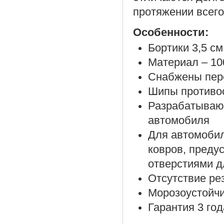
протяжении всего
Особенности:
Бортики 3,5 см
Материал – 10
Снабжены пер
Шипы противос
Разрабатываю
автомобиля
Для автомоби
ковров, преду
отверстиями д
Отсутствие ре
Морозоустойч
Гарантия 3 год