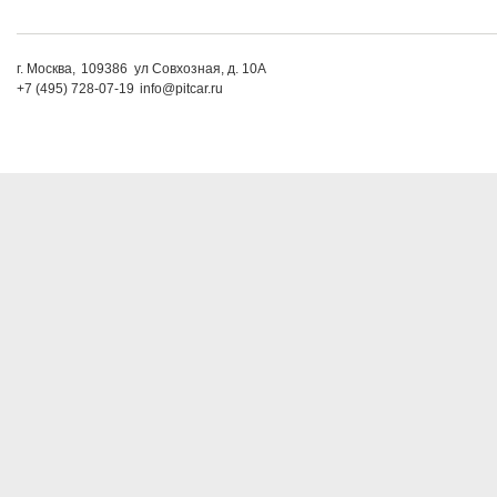
г. Москва,
109386
ул Совхозная, д. 10А
+7 (495) 728-07-19
info@pitcar.ru