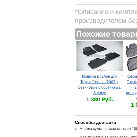
*Описание и компл
производителем бе
Похожие това
Коврики в салон для
Коври
Toyota Corolla (2007-),
Toyot
резиновые с бортиками,
(2
Seintex
полиу
1 380 Руб.
1 
Способы доставки
Москва сумма заказа меньше 100