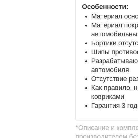
Особенности:
Материал осно
Материал покр
автомобильны
Бортики отсут
Шипы противос
Разрабатываю
автомобиля
Отсутствие ре
Как правило, 
ковриками
Гарантия 3 год
*Описание и компл
производителем бе