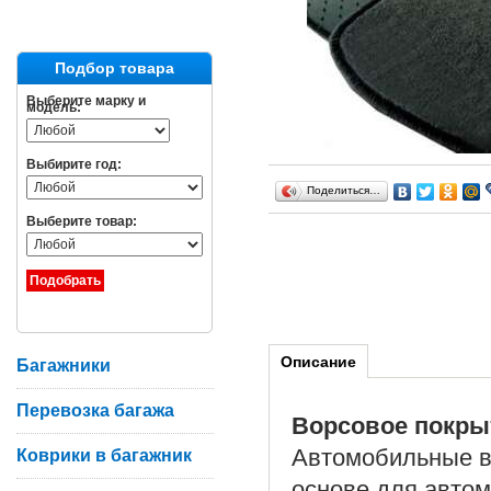
Подбор товара
Выберите марку и
модель:
Выбирите год:
Поделиться…
Выберите товар:
Описание
Багажники
Перевозка багажа
Ворсовое покры
Автомобильные в
Коврики в багажник
основе для автом