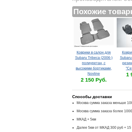
Похожие това
Коврики в салон для
Коври
Subaru Tribeca (2006-)
Subaru 
полиуретан, с
резин
высокими бортиками,
"Се
Novline
1 
2 150 Руб.
Способы доставки
Москва сумма заказа меньше 100
Москва сумма заказа более 1000
МКАД + 5км
Далее 5км от МКАД 300 руб + 15 