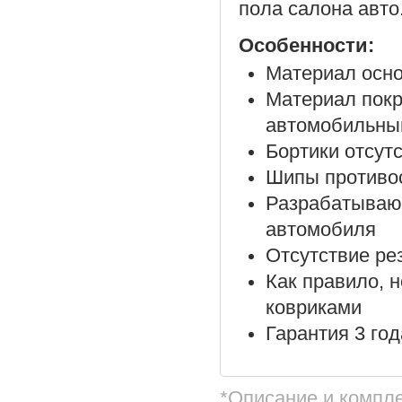
пола салона авто
Особенности:
Материал осно
Материал покр
автомобильны
Бортики отсут
Шипы противос
Разрабатываю
автомобиля
Отсутствие ре
Как правило, 
ковриками
Гарантия 3 год
*Описание и компл