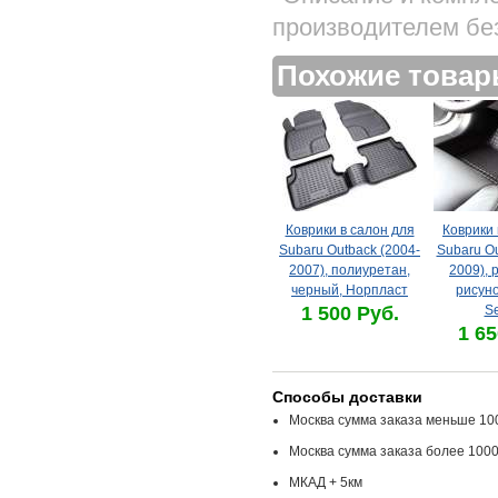
производителем бе
Похожие това
Коврики в салон для
Коврики 
Subaru Outback (2004-
Subaru Ou
2007), полиуретан,
2009), 
черный, Норпласт
рисуно
1 500 Руб.
Se
1 65
Способы доставки
Москва сумма заказа меньше 100
Москва сумма заказа более 1000
МКАД + 5км