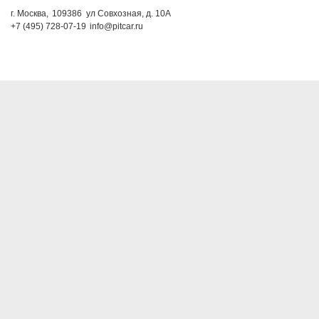
г. Москва,
109386
ул Совхозная, д. 10А
+7 (495) 728-07-19
info@pitcar.ru