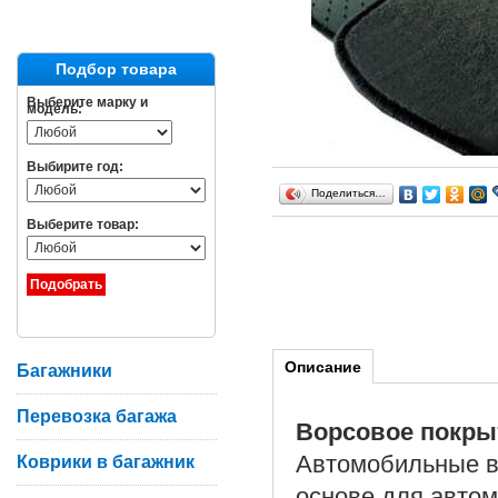
Подбор товара
Выберите марку и
модель:
Выбирите год:
Поделиться…
Выберите товар:
Описание
Багажники
Перевозка багажа
Ворсовое покры
Автомобильные в
Коврики в багажник
основе для автом