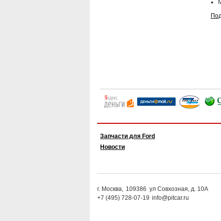
Под
Запчасти для Ford
Новости
г. Москва,
109386
ул Совхозная, д. 10А
+7 (495) 728-07-19
info@pitcar.ru