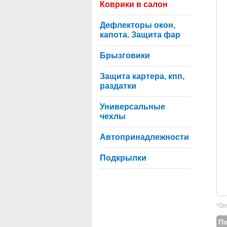
Коврики в салон
Дефлекторы окон,
капота. Защита фар
Брызговики
Защита картера, кпп,
раздатки
Универсальные
чехлы
Автопринадлежности
Подкрылки
*Оп
П