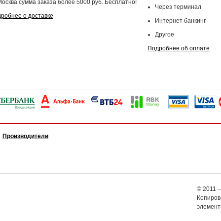
Москва сумма заказа более 5000 руб. Бесплатно!
Через терминал
робнее о доставке
Интернет банкинг
Другое
Подробнее об оплате
Производители
© 2011 –
Копирова
элемент