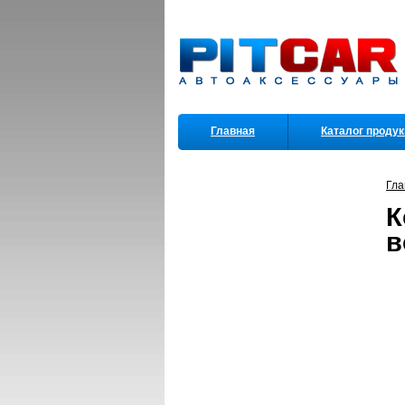
Главная
Каталог проду
Партнеры
Гла
К
в