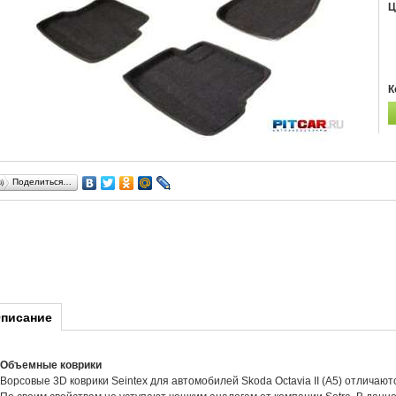
Ц
К
Поделиться…
писание
Объемные коврики
Ворсовые 3D коврики Seintex для автомобилей Skoda Octavia II (A5) отлича