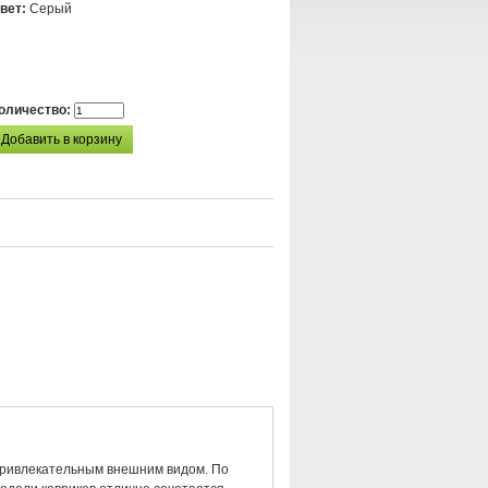
вет:
Серый
оличество:
 привлекательным внешним видом. По