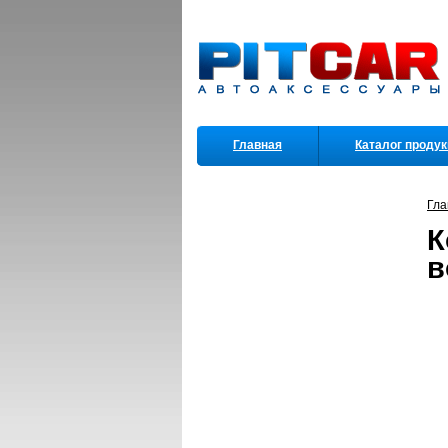
Главная
Каталог проду
Партнеры
Гла
К
в