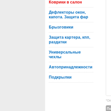
Коврики в салон
Дефлекторы окон,
капота. Защита фар
Брызговики
Защита картера, кпп,
раздатки
Универсальные
чехлы
Автопринадлежности
Подкрылки
*Оп
П