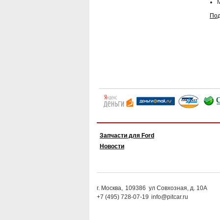
Под
Запчасти для Ford
Новости
г. Москва,
109386
ул Совхозная, д. 10А
+7 (495) 728-07-19
info@pitcar.ru