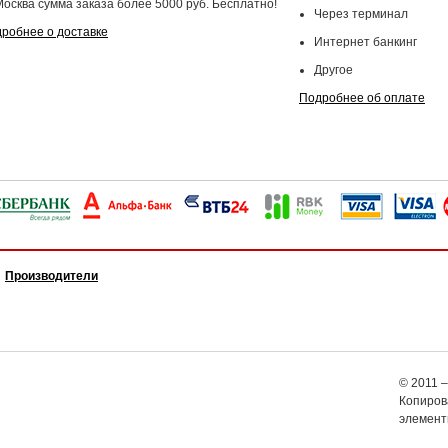
Москва сумма заказа более 5000 руб. Бесплатно!
Через терминал
робнее о доставке
Интернет банкинг
Другое
Подробнее об оплате
Производители
© 2011 –
Копирова
элемент