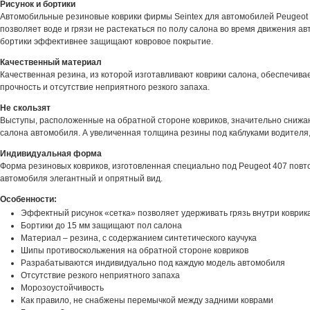
Рисунок и бортики
Автомобильные резиновые коврики фирмы Seintex для автомобилей Peugeot 
позволяет воде и грязи не растекаться по полу салона во время движения а
бортики эффективнее защищают ковровое покрытие.
Качественный материал
Качественная резина, из которой изготавливают коврики салона, обеспечивае
прочность и отсутствие неприятного резкого запаха.
Не скользят
Выступы, расположенные на обратной стороне ковриков, значительно снижа
салона автомобиля. А увеличенная толщина резины под каблуками водителя,
Индивидуальная форма
Форма резиновых ковриков, изготовленная специально под Peugeot 407 повто
автомобиля элегантный и опрятный вид.
Особенности:
Эффектный рисунок «сетка» позволяет удерживать грязь внутри коврик
Бортики до 15 мм защищают пол салона
Материал – резина, с содержанием синтетического каучука
Шипы противоскольжения на обратной стороне ковриков
Разрабатываются индивидуально под каждую модель автомобиля
Отсутствие резкого неприятного запаха
Морозоустойчивость
Как правило, не снабжены перемычкой между задними коврами