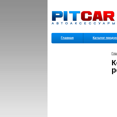
Главная
Каталог проду
Партнеры
Гла
К
р