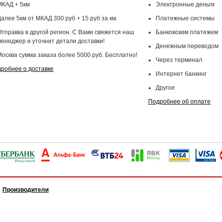
МКАД + 5км
Электронные деньги
алее 5км от МКАД 300 руб + 15 руб за км.
Платежные системы
Отправка в другой регион. С Вами свяжется наш
Банковским платежем
менеджер и уточнит детали доставки!
Денежным переводом
Москва сумма заказа более 5000 руб. Бесплатно!
Через терминал
робнее о доставке
Интернет банкинг
Другое
Подробнее об оплате
Производители