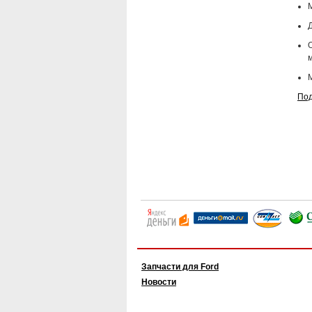
Д
Под
Запчасти для Ford
Новости