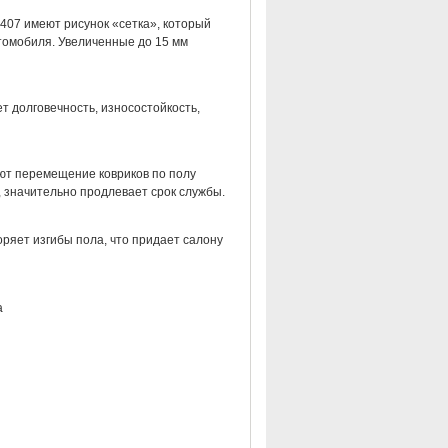
407 имеют рисунок «сетка», который
втомобиля. Увеличенные до 15 мм
т долговечность, износостойкость,
ют перемещение ковриков по полу
 значительно продлевает срок службы.
ряет изгибы пола, что придает салону
а