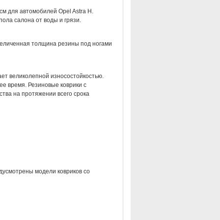
м для автомобилей Opel Astra H.
ола салона от воды и грязи.
величенная толщина резины под ногами
дает великолепной износостойкостью.
ее время. Резиновые коврики с
тва на протяжении всего срока
дусмотрены модели ковриков со