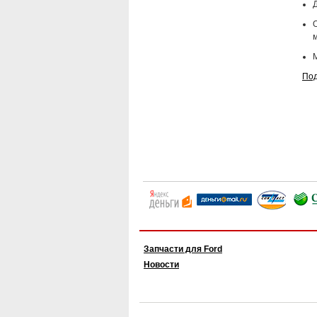
Д
Под
Запчасти для Ford
Новости