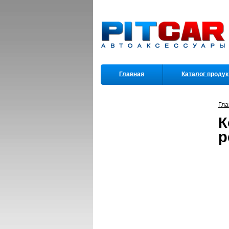
Главная
Каталог проду
Партнеры
Гла
К
р