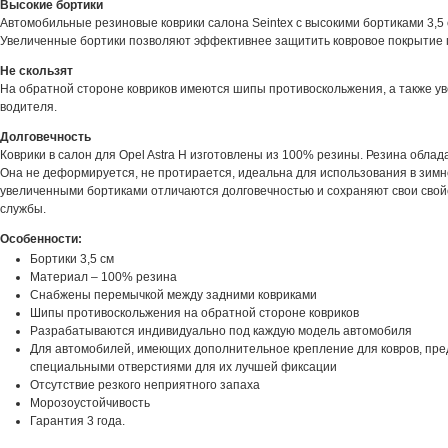
Высокие бортики
Автомобильные резиновые коврики салона Seintex с высокими бортиками 3,5 с
Увеличенные бортики позволяют эффективнее защитить ковровое покрытие п
Не скользят
На обратной стороне ковриков имеются шипы противоскольжения, а также у
водителя.
Долговечность
Коврики в салон для Opel Astra H изготовлены из 100% резины. Резина обла
Она не деформируется, не протирается, идеальна для использования в зимн
увеличенными бортиками отличаются долговечностью и сохраняют свои свойс
службы.
Особенности:
Бортики 3,5 см
Материал – 100% резина
Снабжены перемычкой между задними ковриками
Шипы противоскольжения на обратной стороне ковриков
Разрабатываются индивидуально под каждую модель автомобиля
Для автомобилей, имеющих дополнительное крепление для ковров, пре
специальными отверстиями для их лучшей фиксации
Отсутствие резкого неприятного запаха
Морозоустойчивость
Гарантия 3 года.