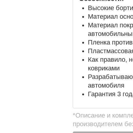
Высокие борти
Материал осно
Материал покр
автомобильны
Пленка против
Пластмассовая
Как правило, 
ковриками
Разрабатываю
автомобиля
Гарантия 3 год
*Описание и компл
производителем бе