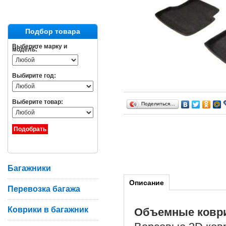
Подбор товара
Выберите марку и
модель:
Выбирите год:
Выберите товар:
Поделиться…
Багажники
Описание
Перевозка багажа
Коврики в багажник
Объемные ковр