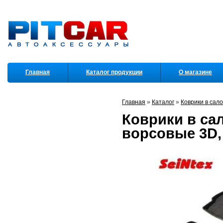
Главная
Каталог продукции
О магазине
Партнеры
Главная
»
Каталог
»
Коврики в сал
Коврики в сало
ворсовые 3D, 