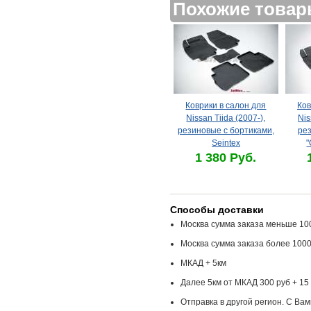
Похожие това
Коврики в салон для
Ков
Nissan Tiida (2007-),
Nis
резиновые с бортиками,
рез
Seintex
"
1 380 Руб.
Способы доставки
Москва сумма заказа меньше 100
Москва сумма заказа более 1000
МКАД + 5км
Далее 5км от МКАД 300 руб + 15 
Отправка в другой регион. С Ва