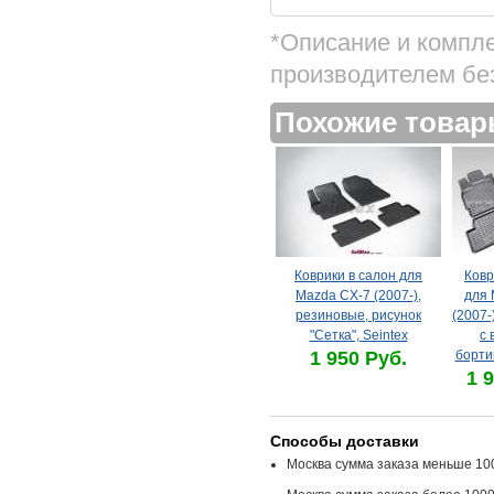
*Описание и компл
производителем бе
Похожие това
Коврики в салон для
Ковр
Mazda CX-7 (2007-),
для 
резиновые, рисунок
(2007-
"Сетка", Seintex
с 
1 950 Руб.
борти
1 
Способы доставки
Москва сумма заказа меньше 100