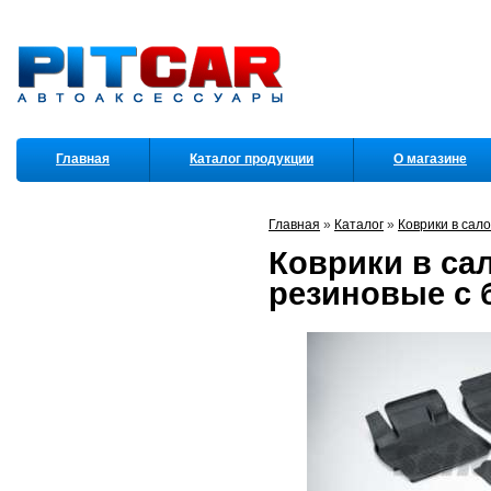
Главная
Каталог продукции
О магазине
Партнеры
Главная
»
Каталог
»
Коврики в сал
Коврики в сал
резиновые с б