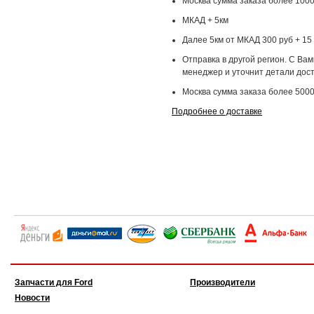
Москва сумма заказа более 1000
МКАД + 5км
Далее 5км от МКАД 300 руб + 15 
Отправка в другой регион. С Ва
менеджер и уточнит детали дост
Москва сумма заказа более 5000
Подробнее о доставке
Запчасти для Ford
Производители
Новости