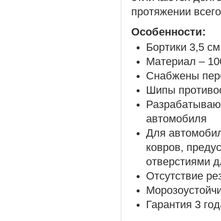
протяжении всего
Особенности:
Бортики 3,5 см
Материал – 10
Снабжены пер
Шипы противос
Разрабатываю
автомобиля
Для автомоби
ковров, преду
отверстиями д
Отсутствие ре
Морозоустойч
Гарантия 3 год