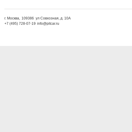
г. Москва,
109386
ул Совхозная, д. 10А
+7 (495) 728-07-19
info@pitcar.ru