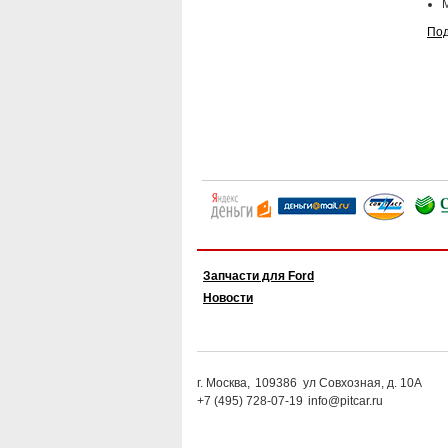
Под
Запчасти для Ford
Новости
г. Москва,
109386
ул Совхозная, д. 10А
+7 (495) 728-07-19
info@pitcar.ru