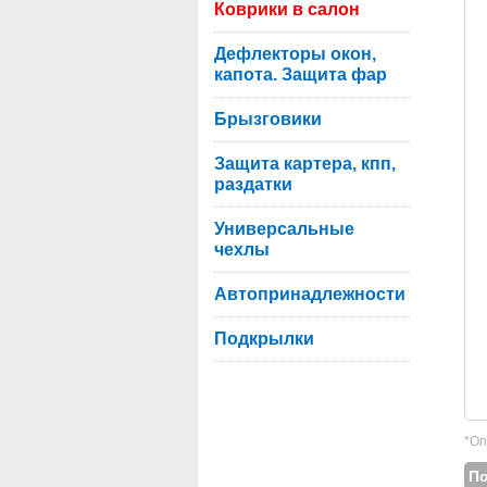
Коврики в салон
Дефлекторы окон,
капота. Защита фар
Брызговики
Защита картера, кпп,
раздатки
Универсальные
чехлы
Автопринадлежности
Подкрылки
*Оп
П