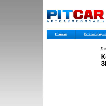
Главная
Каталог проду
Партнеры
Гла
К
3