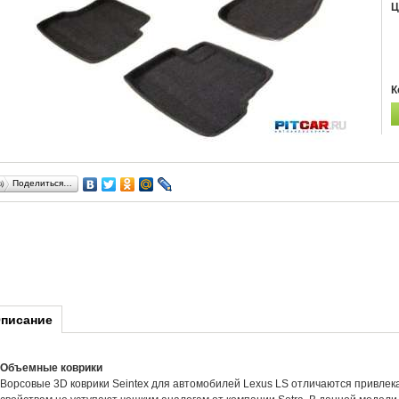
Ц
К
Поделиться…
писание
Объемные коврики
Ворсовые 3D коврики Seintex для автомобилей Lexus LS отличаются привле