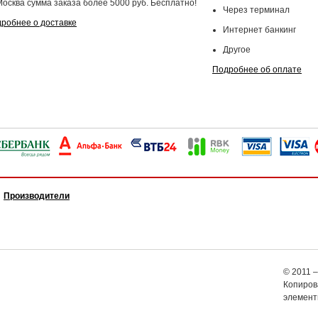
Москва сумма заказа более 5000 руб. Бесплатно!
Через терминал
робнее о доставке
Интернет банкинг
Другое
Подробнее об оплате
Производители
© 2011 –
Копирова
элемент