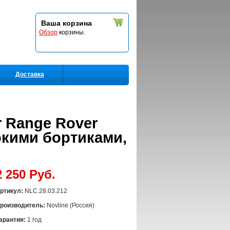
Ваша корзина
Обзор
корзины.
Доставка
r Range Rover
сокими бортиками,
2 250 Руб.
ртикул:
NLC.28.03.212
роизводитель:
Novline (Россия)
арантия:
1 год