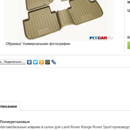
М
Ц
К
Поделиться…
писание
Полиуретановые
Автомобильные коврики в салон для Land Rover Range Rover Sport производс