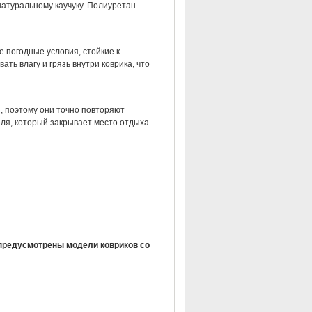
натуральному каучуку. Полиуретан
е погодные условия, стойкие к
ть влагу и грязь внутри коврика, что
, поэтому они точно повторяют
ля, который закрывает место отдыха
предусмотрены модели ковриков со