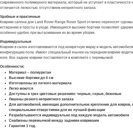
современного полимерного материала, который не уступает в пластичности 
отличается легкостью, отсутствием неприятного запаха.
Удобные и практичные
Коврики салона для Land Rover Range Rover Sport отлично переносят суровы
истиранию и просты в уходе. Имеющиеся высокие бортики позволяют удержива
особенно удобно при вытаскивании их во время уборки.
Индивидуальные
Коврики в салон изготавливаются под конкретную марку и модель автомобиля
конфигурацию пола. Имеют специальный язычок на переднем коврике водите
ноги. Все задние коврики поставляются в комплекте с перемычкой.
Особенности:
Материал – полиуретан
Высокие бортики до 4 см
Изготовлены из легкого материала
Легко моются
Доступны в трех цветовых решениях: черные, серые, бежевые
Лишены резкого неприятного запаха
Для автомобилей, имеющих дополнительное крепление для ковров, 
специальными отверстиями для их лучшей фиксации
Разрабатываются индивидуально под каждую модель автомобиля
Снабжены перемычкой между задними ковриками
Гарантия 1 год.