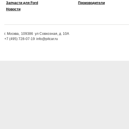
Запчасти для Ford
Производители
Новости
г. Москва,
109386
ул Совхозная, д. 10А
+7 (495) 728-07-19
info@pitcar.ru