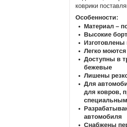
коврики поставля
Особенности:
Материал – п
Высокие борт
Изготовлены 
Легко моются
Доступны в т
бежевые
Лишены резко
Для автомоб
для ковров, 
специальным
Разрабатыва
автомобиля
Снабжены пе