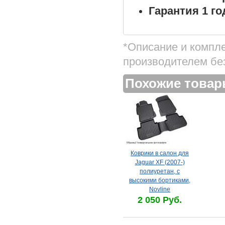
Гарантия 1 го
*Описание и компл
производителем бе
Похожие това
Коврики в салон для
Jaguar XF (2007-)
полиуретан, с
высокими бортиками,
Novline
2 050 Руб.