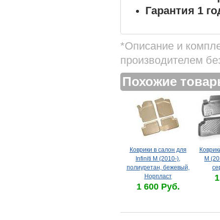
Гарантия 1 го
*Описание и компл
производителем бе
Похожие това
Коврики в салон для
Коврики
Infiniti M (2010-),
M (20
полиуретан, бежевый,
се
Норпласт
1
1 600 Руб.