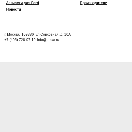
Запчасти для Ford
Производители
Новости
г. Москва,
109386
ул Совхозная, д. 10А
+7 (495) 728-07-19
info@pitcar.ru