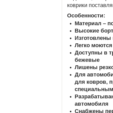
коврики поставля
Особенности:
Материал – п
Высокие борт
Изготовлены 
Легко моются
Доступны в т
бежевые
Лишены резко
Для автомоб
для ковров, 
специальным
Разрабатыва
автомобиля
Снабжены пе