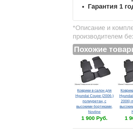
Гарантия 1 го
*Описание и компл
производителем бе
Похожие това
Коврики в салон для
Коврик
Hyundai Coupe (2006-)
Hyundai
полиуретан, с
2006) 
высокими бортиками,
высоким
Novline
1 900 Руб.
1 9