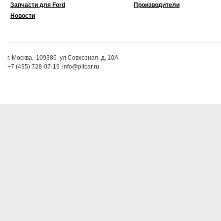
Запчасти для Ford
Производители
Новости
г. Москва,
109386
ул Совхозная, д. 10А
+7 (495) 728-07-19
info@pitcar.ru