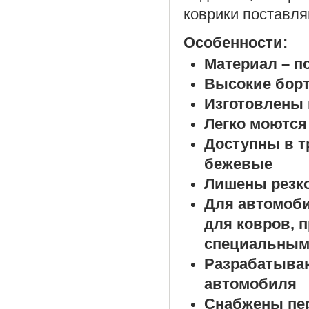
коврики поставля
Особенности:
Материал – п
Высокие борт
Изготовлены 
Легко моются
Доступны в т
бежевые
Лишены резко
Для автомоб
для ковров, 
специальным
Разрабатыва
автомобиля
Снабжены пе