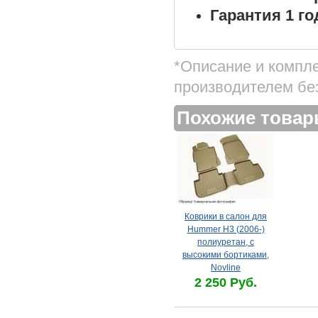
Гарантия 1 го
*Описание и компл
производителем бе
Похожие това
Коврики в салон для
Hummer H3 (2006-)
полиуретан, с
высокими бортиками,
Novline
2 250 Руб.