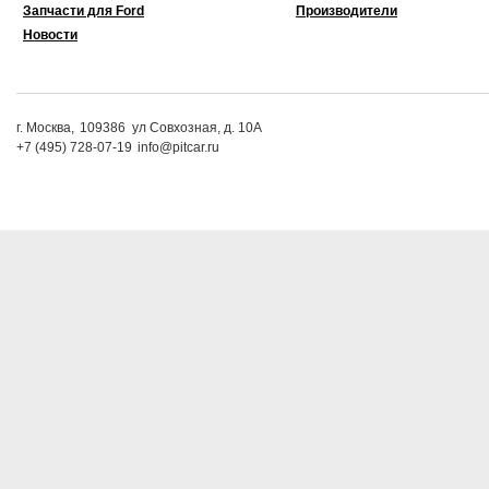
Запчасти для Ford
Производители
Новости
г. Москва,
109386
ул Совхозная, д. 10А
+7 (495) 728-07-19
info@pitcar.ru