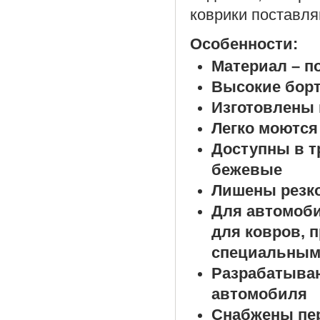
коврики поставля
Особенности:
Материал – п
Высокие борт
Изготовлены 
Легко моются
Доступны в т
бежевые
Лишены резко
Для автомоб
для ковров, 
специальным
Разрабатыва
автомобиля
Снабжены пе