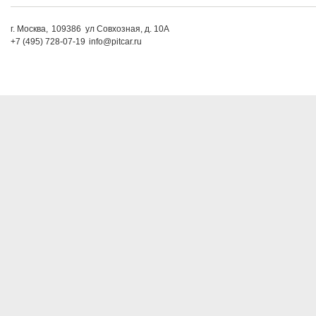
г. Москва,
109386
ул Совхозная, д. 10А
+7 (495) 728-07-19
info@pitcar.ru