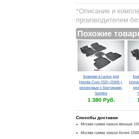
*Описание и компл
производителем бе
Похожие това
Коврики в салон для
Ков
Honda Civic (SD) (2006-),
Honda
резиновые с бортиками,
рез
Seintex
"
1 380 Руб.
Способы доставки
Москва сумма заказа меньше 100
Москва сумма заказа более 1000