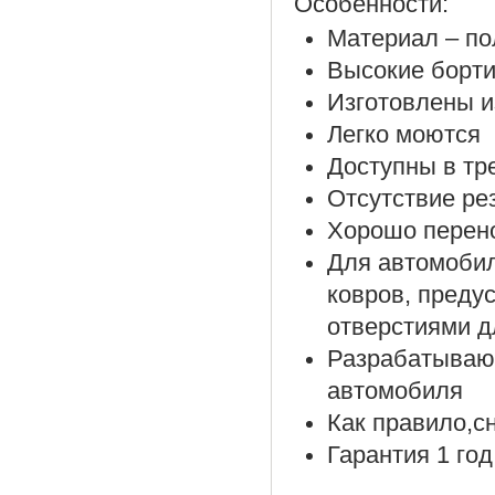
Особенности:
Материал – по
Высокие борти
Изготовлены и
Легко моются
Доступны в тр
Отсутствие ре
Хорошо перено
Для автомоби
ковров, преду
отверстиями д
Разрабатываю
автомобиля
Как правило,с
Гарантия 1 год