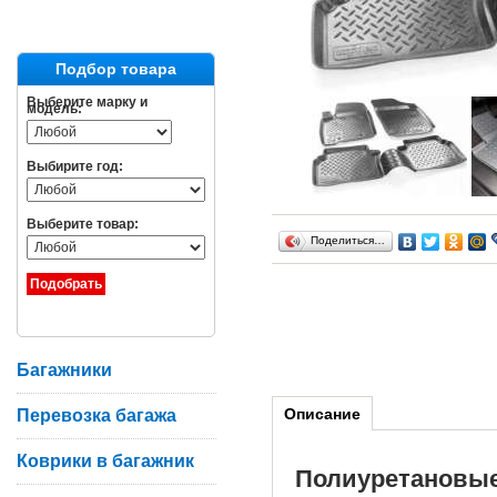
Подбор товара
Выберите марку и
модель:
Выбирите год:
Выберите товар:
Поделиться…
Багажники
Описание
Перевозка багажа
Коврики в багажник
Полиуретановы