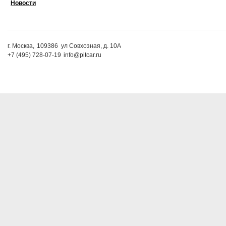
Новости
г. Москва,
109386
ул Совхозная, д. 10А
+7 (495) 728-07-19
info@pitcar.ru