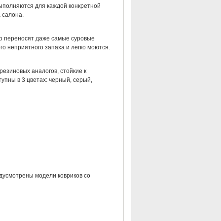
выполняются для каждой конкретной
 салона.
но переносят даже самые суровые
о неприятного запаха и легко моются.
резиновых аналогов, стойкие к
упны в 3 цветах: черный, серый,
дусмотрены модели ковриков со