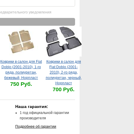
редварительного уведомления
Коврики в салон для Fiat
Коврики в салон для
Doblo (2001-2010), 1-го
Fiat Doblo (2001-
ряда, полиуретан,
2010), 2-го ряда,
бежевый, Норпласт
полиуретан, черный,
750 Руб.
Норпласт
700 Руб.
Наша гарантия:
1 год официальной гарантии
производителя
Подробнее об гарантии