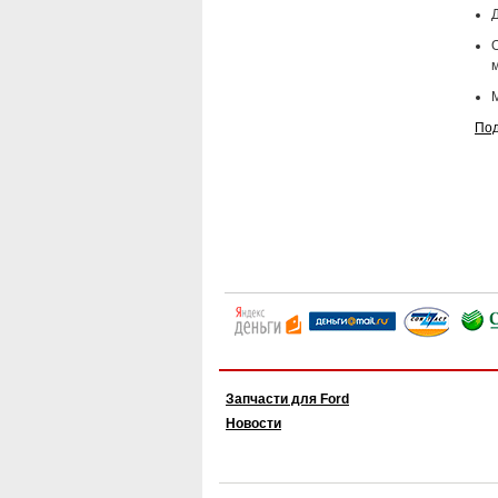
Д
Под
Запчасти для Ford
Новости