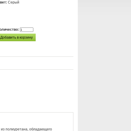
вет:
Серый
оличество:
ы из полиуретана, обладающего