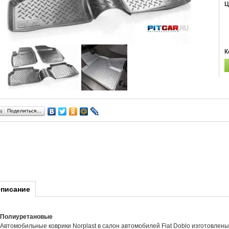
Ц
К
Поделиться…
писание
Полиуретановые
Автомобильные коврики Norplast в салон автомобилей Fiat Doblo изготовлен