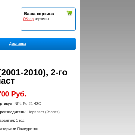
Ваша корзина
Обзор
корзины.
Доставка
2001-2010), 2-го
ласт
700 Руб.
ртикул:
NPL-Po-21-42С
роизводитель:
Норпласт (Россия)
арантия:
1 год
атериал:
Полиуретан