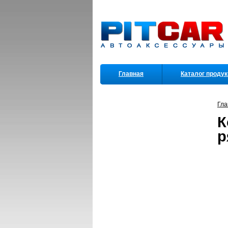
Главная
Каталог проду
Партнеры
Гла
К
р