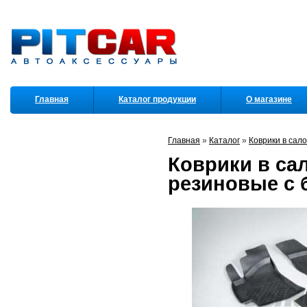
Главная
Каталог продукции
О магазине
Партнеры
Главная
»
Каталог
»
Коврики в сал
Коврики в са
резиновые с б