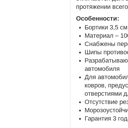
протяжении всего
Особенности:
Бортики 3,5 см
Материал – 10
Снабжены пер
Шипы противос
Разрабатываю
автомобиля
Для автомоби
ковров, преду
отверстиями д
Отсутствие ре
Морозоустойч
Гарантия 3 год