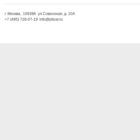
г. Москва,
109386
ул Совхозная, д. 10А
+7 (495) 728-07-19
info@pitcar.ru