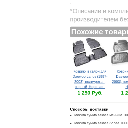
*Описание и компл
производителем бе
Похожие това
Коврики в салон для
Коврик
Daewoo Lanos (1997-
Daewoo
2003), полиуретан,
2003), по
черный, Норпласт
Н
1 250 Руб.
1 
Способы доставки
Москва сумма заказа меньше 100
Москва сумма заказа более 1000