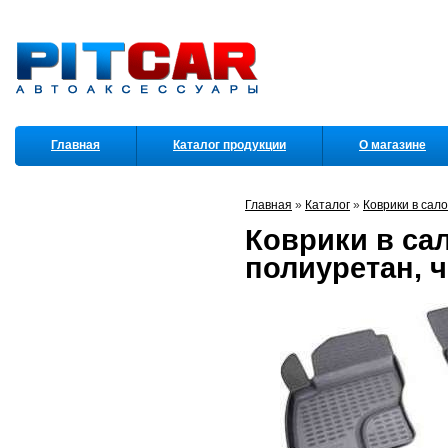
Главная
Каталог продукции
О магазине
Партнеры
Главная
»
Каталог
»
Коврики в сал
Коврики в сал
полиуретан, 