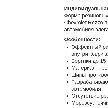
Индивидуальна
Форма резиновых 
Chevrolet Rezzo 
автомобиля элега
Особенности:
Эффектный рис
внутри коврик
Бортики до 15
Материал – ре
Шипы противос
Разрабатываю
автомобиля
Отсутствие ре
Морозоустойч