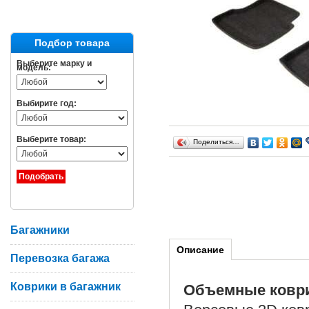
Подбор товара
Выберите марку и
модель:
Выбирите год:
Выберите товар:
Поделиться…
Багажники
Описание
Перевозка багажа
Коврики в багажник
Объемные ковр