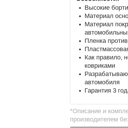
Высокие борти
Материал осно
Материал покр
автомобильны
Пленка против
Пластмассовая
Как правило, 
ковриками
Разрабатываю
автомобиля
Гарантия 3 год
*Описание и компл
производителем бе