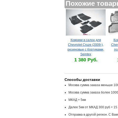
Похожие това
Коврики в салон для
Ко
Chevrolet Cruze (2009-),
Chev
резиновые с бортиками,
по
Seintex
1 380 Руб.
Способы доставки
Москва сумма заказа меньше 100
Москва сумма заказа более 1000
МКАД + 5км
Далее 5км от МКАД 300 руб + 15 
Отправка в другой регион. С Ва