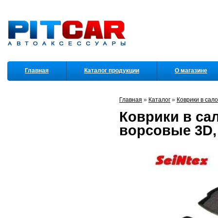
Главная
Каталог продукции
О магазине
Партнеры
Главная
»
Каталог
»
Коврики в сал
Коврики в сал
ворсовые 3D, 