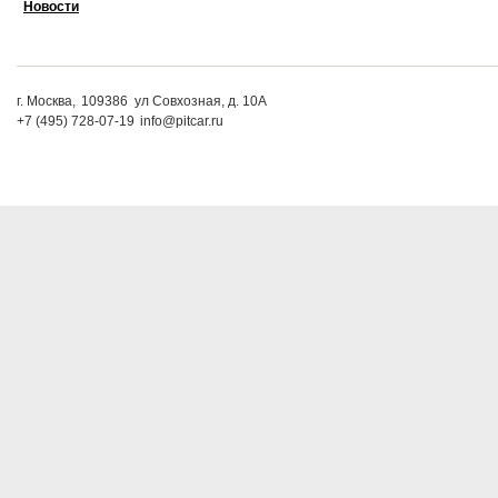
Новости
г. Москва,
109386
ул Совхозная, д. 10А
+7 (495) 728-07-19
info@pitcar.ru