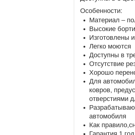
Особенности:
Материал – по
Высокие борти
Изготовлены и
Легко моются
Доступны в тр
Отсутствие ре
Хорошо перено
Для автомоби
ковров, преду
отверстиями д
Разрабатываю
автомобиля
Как правило,с
Гарантия 1 год