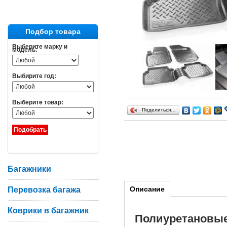
Подбор товара
Выберите марку и
модель:
Выбирите год:
Выберите товар:
Поделиться…
Багажники
Описание
Перевозка багажа
Коврики в багажник
Полиуретановы