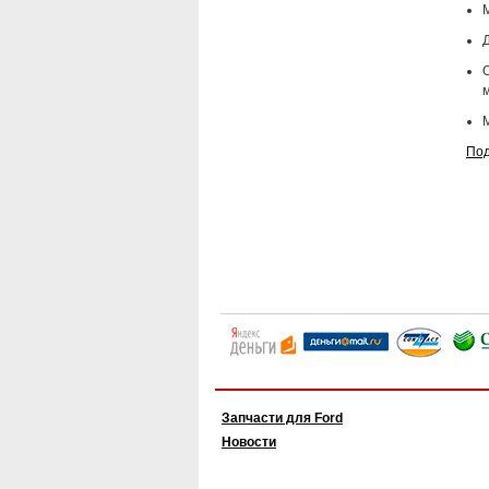
Д
Под
Запчасти для Ford
Новости