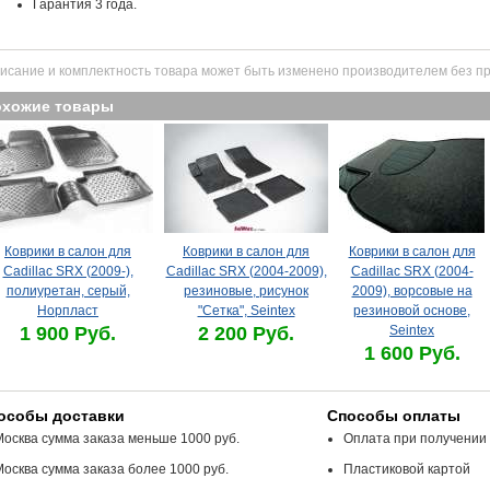
Гарантия 3 года.
исание и комплектность товара может быть изменено производителем без п
охожие товары
Коврики в салон для
Коврики в салон для
Коврики в салон для
Cadillac SRX (2009-),
Cadillac SRX (2004-2009),
Cadillac SRX (2004-
полиуретан, серый,
резиновые, рисунок
2009), ворсовые на
Норпласт
"Сетка", Seintex
резиновой основе,
1 900 Руб.
2 200 Руб.
Seintex
1 600 Руб.
особы доставки
Способы оплаты
Москва сумма заказа меньше 1000 руб.
Оплата при получении
Москва сумма заказа более 1000 руб.
Пластиковой картой