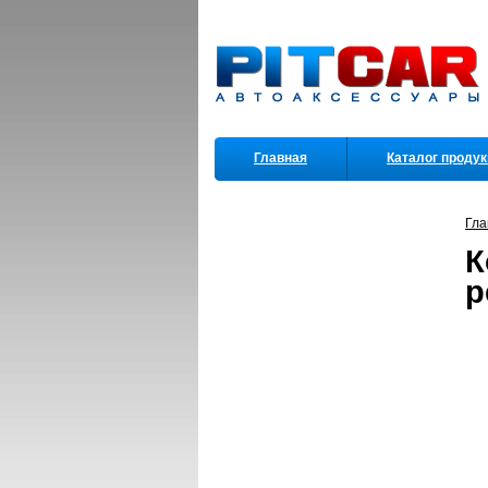
Главная
Каталог проду
Партнеры
Гла
К
р