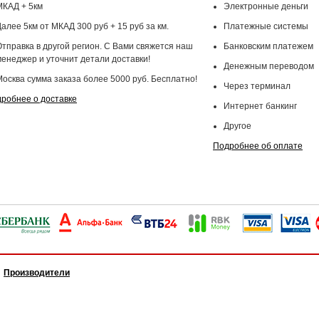
МКАД + 5км
Электронные деньги
алее 5км от МКАД 300 руб + 15 руб за км.
Платежные системы
Отправка в другой регион. С Вами свяжется наш
Банковским платежем
менеджер и уточнит детали доставки!
Денежным переводом
Москва сумма заказа более 5000 руб. Бесплатно!
Через терминал
робнее о доставке
Интернет банкинг
Другое
Подробнее об оплате
Производители