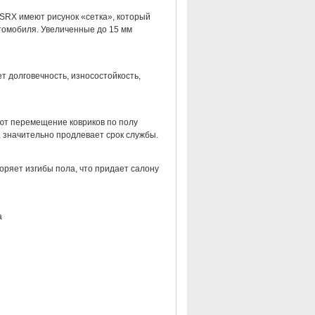
SRX имеют рисунок «сетка», который
втомобиля. Увеличенные до 15 мм
т долговечность, износостойкость,
ют перемещение ковриков по полу
 значительно продлевает срок службы.
оряет изгибы пола, что придает салону
а