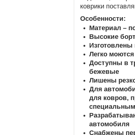
коврики поставля
Особенности:
Материал – п
Высокие борт
Изготовлены 
Легко моются
Доступны в т
бежевые
Лишены резко
Для автомоб
для ковров, 
специальным
Разрабатыва
автомобиля
Снабжены пе