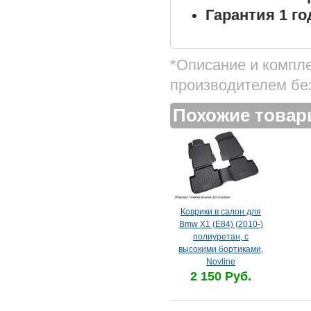
Гарантия 1 го
*Описание и компл
производителем бе
Похожие това
Коврики в салон для
Bmw X1 (E84) (2010-)
полиуретан, с
высокими бортиками,
Novline
2 150 Руб.