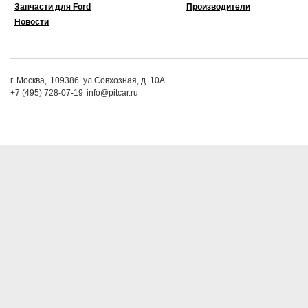
Запчасти для Ford
Производители
Новости
г. Москва,
109386
ул Совхозная, д. 10А
+7 (495) 728-07-19
info@pitcar.ru