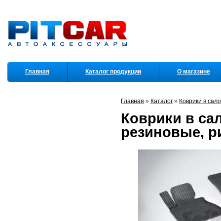
Главная
Каталог продукции
О магазине
Партнеры
Главная
»
Каталог
»
Коврики в сал
Коврики в сал
резиновые, ри