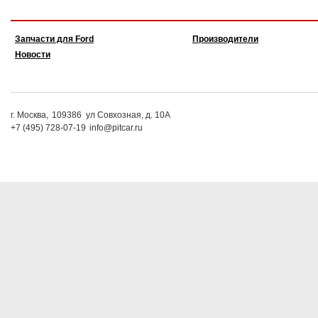
Запчасти для Ford
Производители
Новости
г. Москва,
109386
ул Совхозная, д. 10А
+7 (495) 728-07-19
info@pitcar.ru