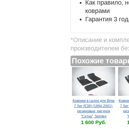
Как правило, 
коврами
Гарантия 3 год
*Описание и компл
производителем бе
Похожие това
Коврики в салон для Bmw
Коври
7 Ser (E38) (1994-2001),
7 Ser
резиновые, рисунок
рез
"Сетка", Seintex
"
1 600 Руб.