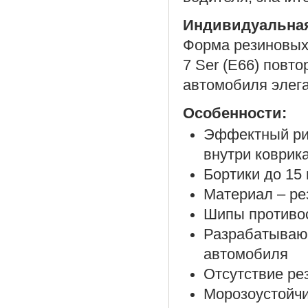
Индивидуальна
Форма резиновых
7 Ser (E66) повто
автомобиля элега
Особенности:
Эффектный рис
внутри коврик
Бортики до 15
Материал – ре
Шипы противос
Разрабатываю
автомобиля
Отсутствие ре
Морозоустойч