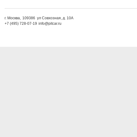
г. Москва,
109386
ул Совхозная, д. 10А
+7 (495) 728-07-19
info@pitcar.ru