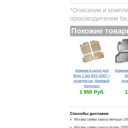
*Описание и компл
производителем бе
Похожие това
Коврики в салон для
Коврики
Bmw 1 Ser E81 (2007-),
Se
полиуретан, бежевый,
пол
Норпласт
1 950 Руб.
1
Способы доставки
Москва сумма заказа меньше 100
Москва сумма заказа более 1000