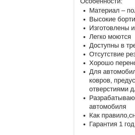
Особенности:
Материал – по
Высокие борти
Изготовлены и
Легко моются
Доступны в тр
Отсутствие ре
Хорошо перено
Для автомоби
ковров, преду
отверстиями д
Разрабатываю
автомобиля
Как правило,с
Гарантия 1 год