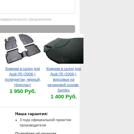
редварительного уведомления
Коврики в салон для
Коврики в салон для
Audi Q5 (2008-),
Audi Q5 (2008-),
полиуретан, черный,
ворсовые на
Норпласт
резиновой основе,
1 950 Руб.
Seintex
1 400 Руб.
Наша гарантия:
3 года официальной гарантии
производителя
Подробнее об гарантии