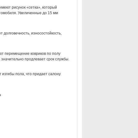
имеют рисунок «сетка», который
втомобиля. Увеличенные до 15 мм
т долговечность, износостойкость,
ют перемещение ковриков по полу
 значительно продлевает срок службы.
 изгибы пола, что придает салону
а