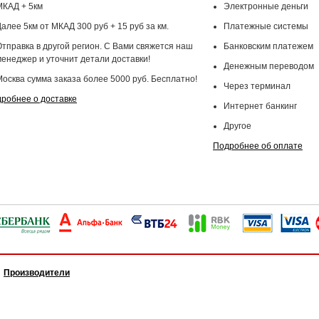
МКАД + 5км
Электронные деньги
алее 5км от МКАД 300 руб + 15 руб за км.
Платежные системы
Отправка в другой регион. С Вами свяжется наш
Банковским платежем
менеджер и уточнит детали доставки!
Денежным переводом
Москва сумма заказа более 5000 руб. Бесплатно!
Через терминал
робнее о доставке
Интернет банкинг
Другое
Подробнее об оплате
Производители