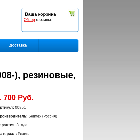
Ваша корзина
Обзор
корзины.
Доставка
08-), резиновые,
1 700 Руб.
ртикул:
00851
роизводитель:
Seintex (Россия)
арантия:
3 года
атериал:
Резина