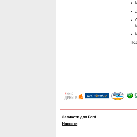
Д
Под
Запчасти для Ford
Новости