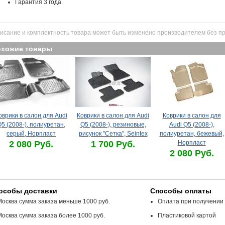
Гарантия 3 года.
исание и комплектность товара может быть изменено производителем без п
охожие товары
оврики в салон для Audi
Коврики в салон для Audi
Коврики в салон для
5 (2008-), полиуретан,
Q5 (2008-), резиновые,
Audi Q5 (2008-),
серый, Норпласт
рисунок "Сетка", Seintex
полиуретан, бежевый,
2 080 Руб.
1 700 Руб.
Норпласт
2 080 Руб.
особы доставки
Способы оплаты
Москва сумма заказа меньше 1000 руб.
Оплата при получении
Москва сумма заказа более 1000 руб.
Пластиковой картой