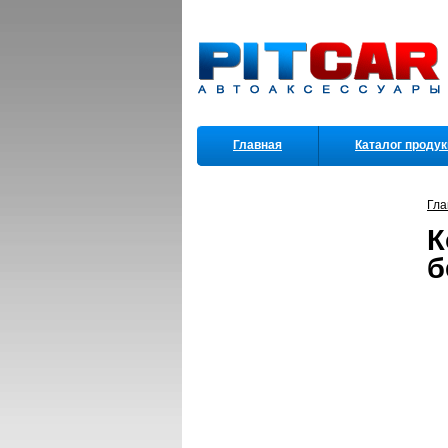
Главная
Каталог проду
Партнеры
Гла
К
б