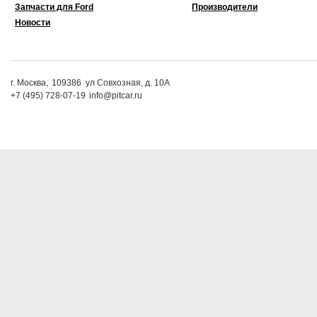
Запчасти для Ford
Производители
Новости
г. Москва,
109386
ул Совхозная, д. 10А
+7 (495) 728-07-19
info@pitcar.ru