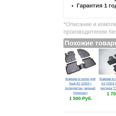
Гарантия 1 го
*Описание и компл
производителем бе
Похожие това
Коврики в салон для
Коврики в 
Audi A3 (2003-),
A3 (2003-
полиуретан, черный,
рисунок "С
Норпласт
1 70
1 500 Руб.