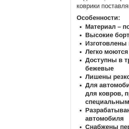
коврики поставля
Особенности:
Материал – п
Высокие борт
Изготовлены 
Легко моются
Доступны в т
бежевые
Лишены резко
Для автомоб
для ковров, 
специальным
Разрабатыва
автомобиля
Снабжены пе