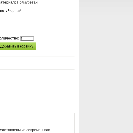
атериал:
Полиуретан
вет:
Черный
оличество:
 изготовлены из современного