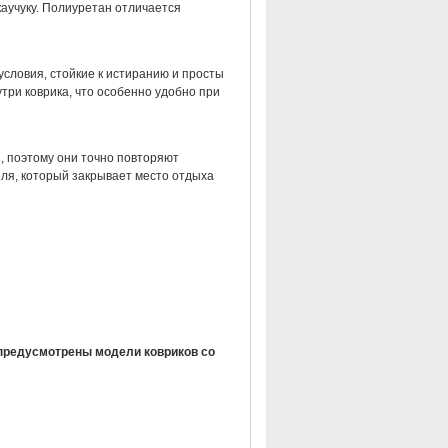
каучуку. Полиуретан отличается
условия, стойкие к истиранию и просты
три коврика, что особенно удобно при
, поэтому они точно повторяют
ля, который закрывает место отдыха
предусмотрены модели ковриков со