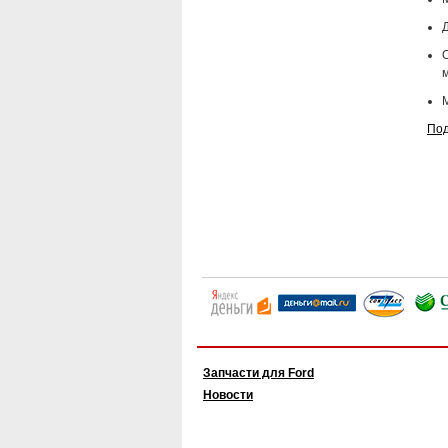
Д
Под
Запчасти для Ford
Новости