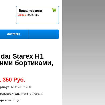
Ваша корзина
Обзор
корзины.
Доставка
dai Starex H1
кими бортиками,
1 350 Руб.
ртикул:
NLC.20.02.210
роизводитель:
Novline (Россия)
арантия:
1 год