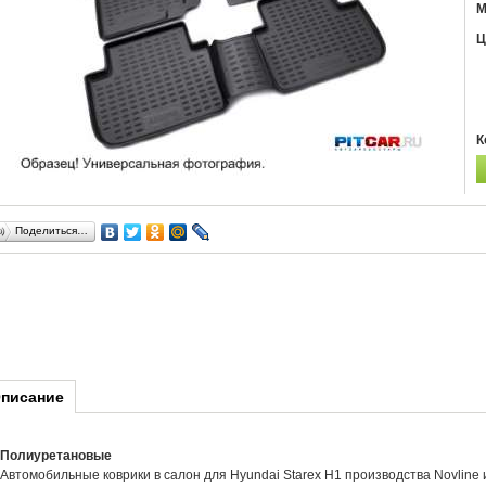
М
Ц
К
Поделиться…
писание
Полиуретановые
Автомобильные коврики в салон для Hyundai Starex H1 производства Novline