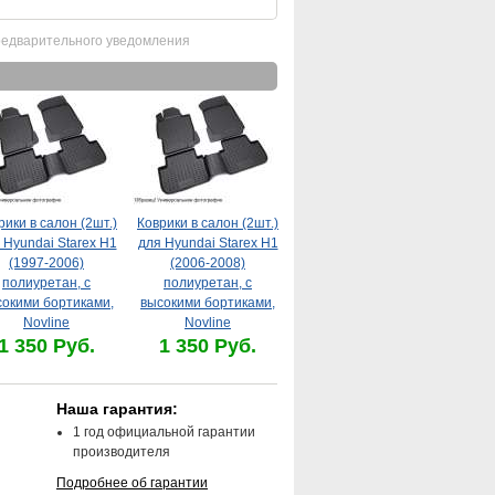
редварительного уведомления
рики в салон (2шт.)
Коврики в салон (2шт.)
 Hyundai Starex H1
для Hyundai Starex H1
(1997-2006)
(2006-2008)
полиуретан, с
полиуретан, с
сокими бортиками,
высокими бортиками,
Novline
Novline
1 350 Руб.
1 350 Руб.
Наша гарантия:
1 год официальной гарантии
производителя
Подробнее об гарантии