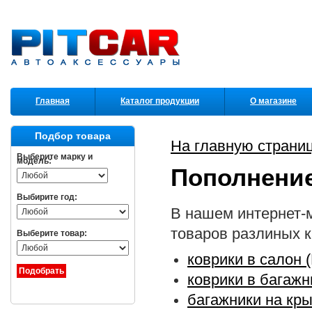
Главная
Каталог продукции
О магазине
Партнеры
Подбор товара
На главную страни
Выберите марку и
модель:
Пополнение
Выбирите год:
В нашем интернет-
товаров разлиных к
Выберите товар:
коврики в салон (
коврики в багажни
багажники на кры