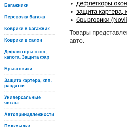
дефлеткоры окон 
Багажники
защита картера, кп
Перевозка багажа
брызговики (Novli
Коврики в багажник
Товары представлен
авто.
Коврики в салон
Дефлекторы окон,
капота. Защита фар
Брызговики
Защита картера, кпп,
раздатки
Универсальные
чехлы
Автопринадлежности
Подкрылки