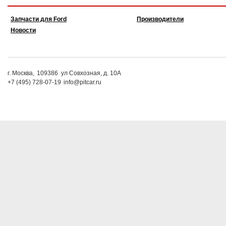
Запчасти для Ford
Производители
Новости
г. Москва,
109386
ул Совхозная, д. 10А
+7 (495) 728-07-19
info@pitcar.ru