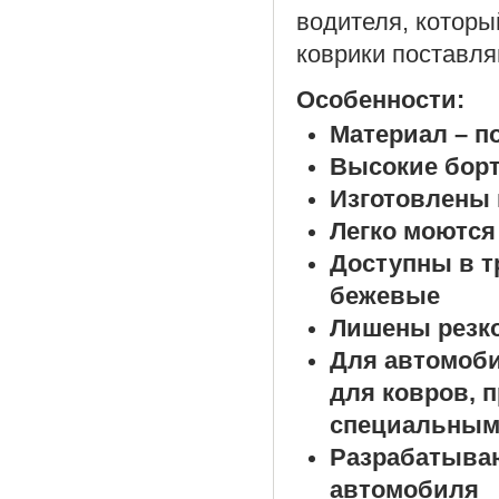
водителя, которы
коврики поставля
Особенности:
Материал – п
Высокие борт
Изготовлены 
Легко моются
Доступны в т
бежевые
Лишены резко
Для автомоб
для ковров, 
специальным
Разрабатыва
автомобиля