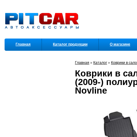
Главная
Каталог продукции
О магазине
Партнеры
Главная
»
Каталог
»
Коврики в сал
Коврики в сал
(2009-) полиу
Novline